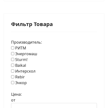
Фильтр Товара
Производитель:
РИТМ
Энергомаш
Sturm!
Baikal
Интерскол
Rebir
Энкор
Цена:
от