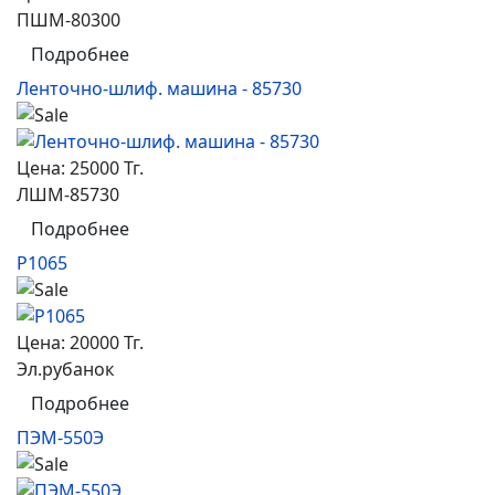
ПШМ-80300
Подробнее
Ленточно-шлиф. машина - 85730
Цена:
25000 Тг.
ЛШМ-85730
Подробнее
P1065
Цена:
20000 Тг.
Эл.рубанок
Подробнее
ПЭМ-550Э