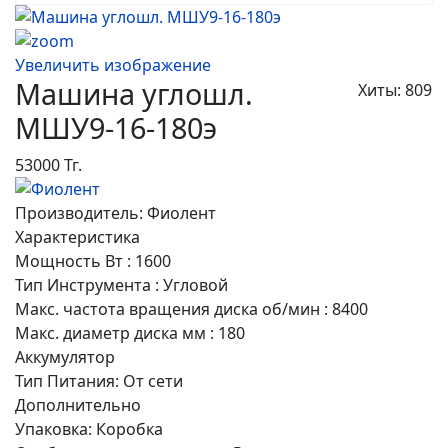
Увеличить изображение
Машина углошл.
Хиты: 809
МШУ9-16-180э
53000 Тг.
Производитель:
Фиолент
Характеристика
Мощность
Вт
:
1600
Тип
Инструмента
:
Угловой
Макс. частота вращения диска
об/мин
:
8400
Макс. диаметр диска
мм
:
180
Аккумулятор
Тип Питания
:
От сети
Дополнительно
Упаковка
:
Коробка